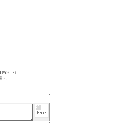
(2008)
돌파)