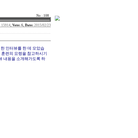
No : 108
:
15914
,
Vote:
6,
Date:
2015/02/23
한 인터뷰를 한 데 모았습
받고 훈련의 요령을 참고하시기
뷰 내용을 소개해가도록 하