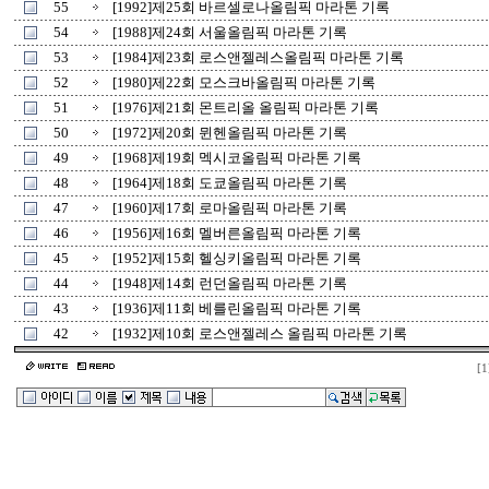
55
[1992]제25회 바르셀로나올림픽 마라톤 기록
54
[1988]제24회 서울올림픽 마라톤 기록
53
[1984]제23회 로스앤젤레스올림픽 마라톤 기록
52
[1980]제22회 모스크바올림픽 마라톤 기록
51
[1976]제21회 몬트리올 올림픽 마라톤 기록
50
[1972]제20회 뮌헨올림픽 마라톤 기록
49
[1968]제19회 멕시코올림픽 마라톤 기록
48
[1964]제18회 도쿄올림픽 마라톤 기록
47
[1960]제17회 로마올림픽 마라톤 기록
46
[1956]제16회 멜버른올림픽 마라톤 기록
45
[1952]제15회 헬싱키올림픽 마라톤 기록
44
[1948]제14회 런던올림픽 마라톤 기록
43
[1936]제11회 베를린올림픽 마라톤 기록
42
[1932]제10회 로스앤젤레스 올림픽 마라톤 기록
[1