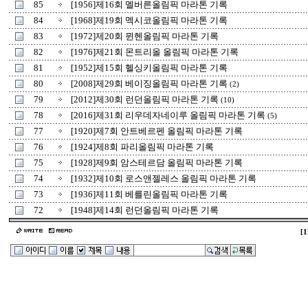
85
[1956]제16회 멜버른올림픽 마라톤 기록
84
[1968]제19회 멕시코올림픽 마라톤 기록
83
[1972]제20회 뮌헨올림픽 마라톤 기록
82
[1976]제21회 몬트리올 올림픽 마라톤 기록
81
[1952]제15회 헬싱키올림픽 마라톤 기록
80
[2008]제29회 베이징올림픽 마라톤 기록
(2)
79
[2012]제30회 런던올림픽 마라톤 기록
(10)
78
[2016]제31회 리우데자네이루 올림픽 마라톤 기록
(5)
77
[1920]제7회 안트베르펜 올림픽 마라톤 기록
76
[1924]제8회 파리올림픽 마라톤 기록
75
[1928]제9회 암스테르담 올림픽 마라톤 기록
74
[1932]제10회 로스앤젤레스 올림픽 마라톤 기록
73
[1936]제11회 베를린올림픽 마라톤 기록
72
[1948]제14회 런던올림픽 마라톤 기록
[1