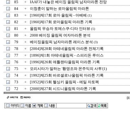
85
IAAF가 내놓은 베이징 올림픽 남자마라톤 전망
84
이창훈이 말하는 로마올림픽 마라톤
83
[1960]제17회 로마 올림픽 - 아베베
(1)
82
[1960]제17회 로마올림픽 마라톤 기록
81
올림픽 우승자 토메스쿠-디타 인터뷰
(1)
80
2008 베이징 올림픽 여자마라톤 분석
79
베이징올림픽 남자마라톤 레이스 분석
(3)
78
[2004]제28회 아테네올림픽 마라톤 전체기록
77
[1896]제1회 아테네올림픽 - 스피리돈 루이스
76
[1996]제26회 애틀랜타올림픽 마라톤 기록
75
모리시타가 말하는 '황영조와 몬주익의 사투'(1)
74
[1992]제25회 바르셀로나올림픽 마라톤 기록
73
[1952]제15회 헬싱키 올림픽 - 에밀 자토펙
72
[2000]제27회 시드니올림픽 마라톤 기록
[1