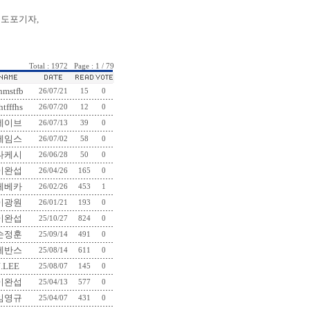
중도포기자,
Total : 1972 Page : 1 / 79
hmstfb
26/07/21
15
0
htfffhs
26/07/20
12
0
데이브
26/07/13
39
0
제임스
26/07/02
58
0
다케시
26/06/28
50
0
이완섭
26/04/26
165
0
레베카
26/02/26
453
1
이광원
26/01/21
193
0
이완섭
25/10/27
824
0
손정훈
25/09/14
491
0
에반스
25/08/14
611
0
J.LEE
25/08/07
145
0
이완섭
25/04/13
577
0
임영규
25/04/07
431
0