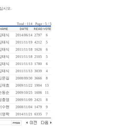
십시오.
Total : 114 Page : 5 / 5
김태식
2014/06/14
2797
6
김태식
2011/11/19
4212
5
김태식
2011/11/18
1626
6
김태식
2011/11/18
2105
5
김태식
2011/11/13
1780
6
김태식
2011/11/13
3039
4
김문길
2008/09/30
3666
8
김재효
2009/11/22
1904
13
손동순
2009/10/25
1606
11
정충영
2009/11/09
2421
8
이수현
2008/11/04
1479
9
이영학
2014/11/21
6335
7