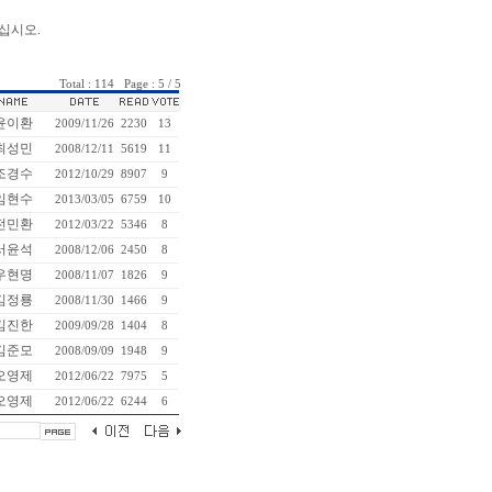
십시오.
Total : 114 Page : 5 / 5
윤이환
2009/11/26
2230
13
최성민
2008/12/11
5619
11
조경수
2012/10/29
8907
9
임현수
2013/03/05
6759
10
전민환
2012/03/22
5346
8
서윤석
2008/12/06
2450
8
우현명
2008/11/07
1826
9
김정룡
2008/11/30
1466
9
김진한
2009/09/28
1404
8
김준모
2008/09/09
1948
9
오영제
2012/06/22
7975
5
오영제
2012/06/22
6244
6