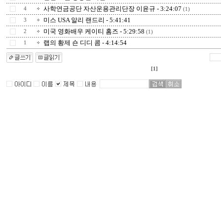
사학연금공단 자산운용관리단장 이윤규 - 3:24:07
4
(1)
미스 USA 알리 랜드리 - 5:41:41
3
미국 영화배우 케이티 홈즈 - 5:29:58
2
(1)
랩의 황제 숀 디디 콤 - 4:14:54
1
[1]