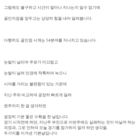
그럼에도 불구하고 시간이 얼마나 지나는지 알수 없기에
골인지점을 앞두고는 상당히 힘을 내어 달려봅니다.
다행히도 골인점 시계는 54분여를 지나치고 있습니다.
눈발이 날리며 주로가 미끄럽고
눈발이 날려 안경에 착륙하여 녹으니
시야를 가리는 불편함이 있는 가운데
지난 주와 비교하여 굉장히 빠르게 달려
완주까지 한 걸 생각하면
굉장히 기분 좋은 수확을 한 날입니다.
경기 시작전에 하던, 지난주 부진으로 이번주에도 실패하는 것이 아닐까 하는
걱정과, 그로 인하여 오늘 경기를 참가하지 말까 하던 생각들.
두가지를 이겨낸 기쁜날입니다.