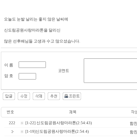
오늘도 눈발 날리는 좋지 않은 날씨에
신도림공원사랑마라톤을 달리신
많은 선후배님들 고생과 수고 많으셨습니다.
이 름
암 호
222
[1-22] 신도림공원사랑마라톤(2:54:43)
함
[1-19]신도림공원사랑마라톤(2:54:4)
함