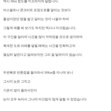
역시 3Km 정도를 미끄러지며 달립니다.
아스팔트나 콘크리트 포장도로를 달리는 것보다
풀섶이었던 땅을 밟고 달리는 것이 나을까 하여
그렇게 애를 써 보기도 하지만 역시나 미끄럽습니다.
이 구간을 달리며 시간을 많이 까먹었을 것으로 생각하며
복개천 도로 아래를 달릴 때에는 시간을 만회하고자
열심히 달린다고 달려보지만 그리 잘 달려지지 않습니다.
두번째로 반환점을 돌아와서 39Km쯤 지나며 보니
그사이 눈은 그치고
기온이 많이 올라서인지
눈이 모두 녹아서 그나마 미끄럽지 않게 달릴 수 있었습니다.