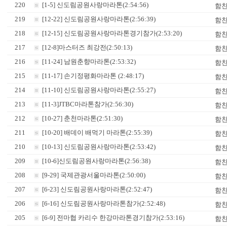
220
[1-5] 신도림공원사랑마라톤(2:54:56)
함
219
[12-22] 신도림공원사랑마라톤(2:56:39)
함
218
[12-15] 신도림공원사랑마라톤경기참가(2:53:20)
함
217
[12-8]마스터즈 최강전(2:50:13)
함
216
[11-24] 남원춘향마라톤(2:53:32)
함
215
[11-17] 손기정평화마라톤 (2:48:17)
함
214
[11-10] 신도림공원사랑마라톤(2:55:27)
함
213
[11-3]JTBC마라톤참가(2:56:30)
함
212
[10-27] 춘천마라톤(2:51:30)
함
211
[10-20] 배데이 배먹기 마라톤(2:55:39)
함
210
[10-13] 신도림공원사랑마라톤(2:53:42)
함
209
[10-6]신도림공원사랑마라톤(2:56:38)
함
208
[9-29] 국제관광서울마라톤(2:50:00)
함
207
[6-23] 신도림공원사랑마라톤(2:52:47)
함
206
[6-16] 신도림공원사랑마라톤참가(2:52:48)
함
205
[6-9] 전마협 카리수 한강마라톤경기참가(2:53:16)
함