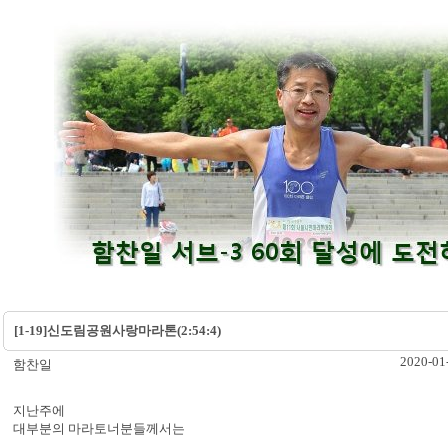
[1-19]신도림공원사랑마라톤(2:54:4)
2020-01
함찬일
지난주에
대부분의 마라토너분들께서는