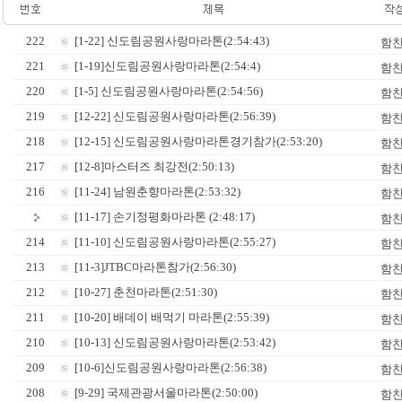
222
[1-22] 신도림공원사랑마라톤(2:54:43)
함
221
[1-19]신도림공원사랑마라톤(2:54:4)
함
220
[1-5] 신도림공원사랑마라톤(2:54:56)
함
219
[12-22] 신도림공원사랑마라톤(2:56:39)
함
218
[12-15] 신도림공원사랑마라톤경기참가(2:53:20)
함
217
[12-8]마스터즈 최강전(2:50:13)
함
216
[11-24] 남원춘향마라톤(2:53:32)
함
[11-17] 손기정평화마라톤 (2:48:17)
함
214
[11-10] 신도림공원사랑마라톤(2:55:27)
함
213
[11-3]JTBC마라톤참가(2:56:30)
함
212
[10-27] 춘천마라톤(2:51:30)
함
211
[10-20] 배데이 배먹기 마라톤(2:55:39)
함
210
[10-13] 신도림공원사랑마라톤(2:53:42)
함
209
[10-6]신도림공원사랑마라톤(2:56:38)
함
208
[9-29] 국제관광서울마라톤(2:50:00)
함