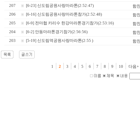
207
[6-23] 신도림공원사랑마라톤(2:52:47)
함
206
[6-16] 신도림공원사랑마라톤참가(2:52:48)
함
205
[6-9] 전마협 카리수 한강마라톤경기참가(2:53:16)
함
204
[6-2] 안동마라톤경기참가(2:56:56)
함
203
[5-19] 신도림역공원사랑마라톤(2:55 )
함
1
2
3
4
5
6
7
8
9
10
다음