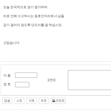
오늘 전국적으로 경기 참가하며
비로 인해 수고하시는 동호인마라토너 님들
감기 걸리지 않도록 단도리를 잘 하십시요.
고맙습니다.
이 름
암 호