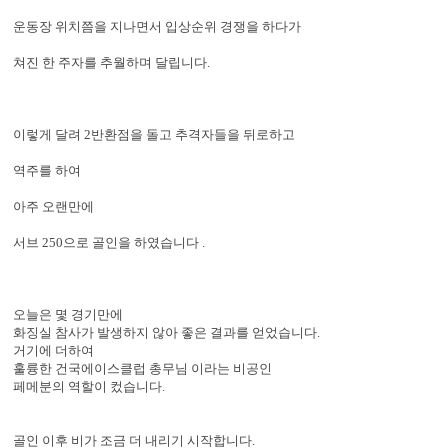
운동장 위치쯤을 지나면서 입상순위 경쟁을 하다가
쳐진 한 주자를 추월하며 달립니다.
이렇게 달려 2반환점을 돌고 추격자들을 뒤로하고
역주를 하여
아주 오랜만에
서브 250으로 골인을 하였습니다 .
오늘은 몇 경기만에
화징실 참사가 발생하지 않아 좋은 결과를 얻었습니다.
거기에 더하여
훌륭한 건국에이스클럽 총무님 이라는 비공인
페메분의 역할이 컸습니다.
골인 이후 비가 조금 더 내리기 시작합니다.