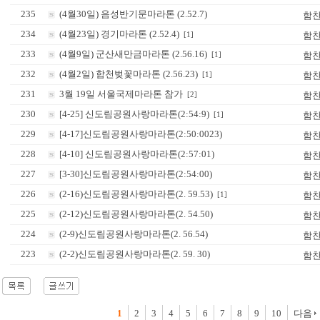
235
(4월30일) 음성반기문마라톤 (2.52.7)
함
234
(4월23일) 경기마라톤 (2.52.4)
함
[1]
233
(4월9일) 군산새만금마라톤 (2.56.16)
함
[1]
232
(4월2일) 합천벚꽃마라톤 (2.56.23)
함
[1]
231
3월 19일 서울국제마라톤 참가
함
[2]
230
[4-25] 신도림공원사랑마라톤(2:54:9)
함
[1]
229
[4-17]신도림공원사랑마라톤(2:50:0023)
함
228
[4-10] 신도림공원사랑마라톤(2:57:01)
함
227
[3-30]신도림공원사랑마라톤(2:54:00)
함
226
(2-16)신도림공원사랑마라톤(2. 59.53)
함
[1]
225
(2-12)신도림공원사랑마라톤(2. 54.50)
함
224
(2-9)신도림공원사랑마라톤(2. 56.54)
함
223
(2-2)신도림공원사랑마라톤(2. 59. 30)
함
1
2
3
4
5
6
7
8
9
10
다음