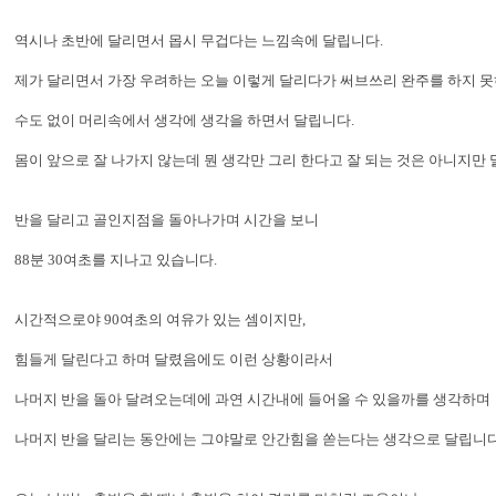
역시나 초반에 달리면서 몹시 무겁다는 느낌속에 달립니다.
제가 달리면서 가장 우려하는 오늘 이렇게 달리다가 써브쓰리 완주를 하지 못
수도 없이 머리속에서 생각에 생각을 하면서 달립니다.
몸이 앞으로 잘 나가지 않는데 뭔 생각만 그리 한다고 잘 되는 것은 아니지만 
반을 달리고 골인지점을 돌아나가며 시간을 보니
88분 30여초를 지나고 있습니다.
시간적으로야 90여초의 여유가 있는 셈이지만,
힘들게 달린다고 하며 달렸음에도 이런 상황이라서
나머지 반을 돌아 달려오는데에 과연 시간내에 들어올 수 있을까를 생각하며
나머지 반을 달리는 동안에는 그야말로 안간힘을 쏟는다는 생각으로 달립니다