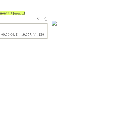
불량게시물신고
로그인
 00:56:04, H :
10,857
, V :
238