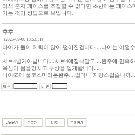
라서 혼자 페이스를 조절할 수 없다면 초반에는 페이스
가는 것이 정답으로 보입니다.
후후
(2025-09-08 10:53:31)
나이가 들어 체력이 많이 떨어진겁니다....나이는 어쩔수없습
^
서브4별거아닙니다....서브4에집착말고....완주에 만족하면
욕심이 몸을망치고 부상을 입게합니다....
나이65에 풀코스마라톤완주....얼마나 자랑스럽습니까....?