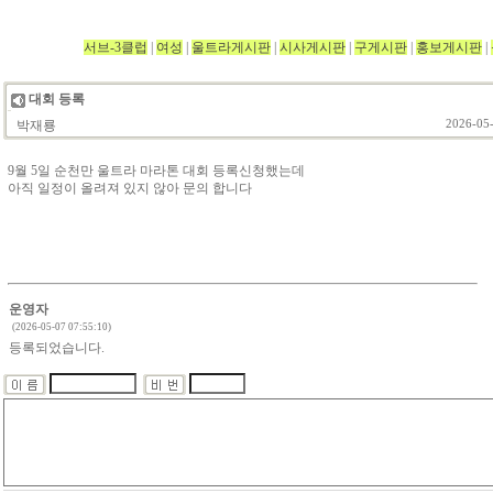
서브-3클럽
|
여성
|
울트라게시판
|
시사게시판
|
구게시판
|
홍보게시판
|
대회 등록
박재룡
2026-05-
9월 5일 순천만 울트라 마라톤 대회 등록신청했는데
아직 일정이 올려져 있지 않아 문의 합니다
운영자
(2026-05-07 07:55:10)
등록되었습니다.