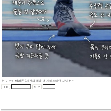
는 이번에 마라톤 2시간의 벽을 깬 사바스티안 사웨 선수