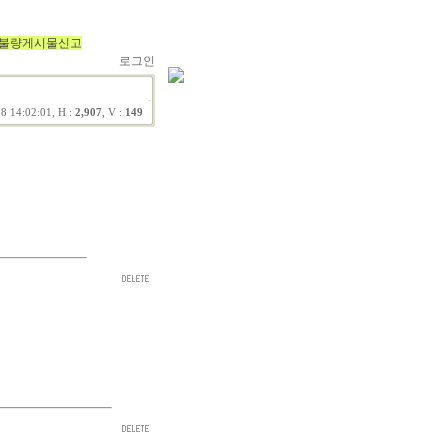
불량게시물신고
로그인
8 14:02:01, H :
2,907
, V :
149