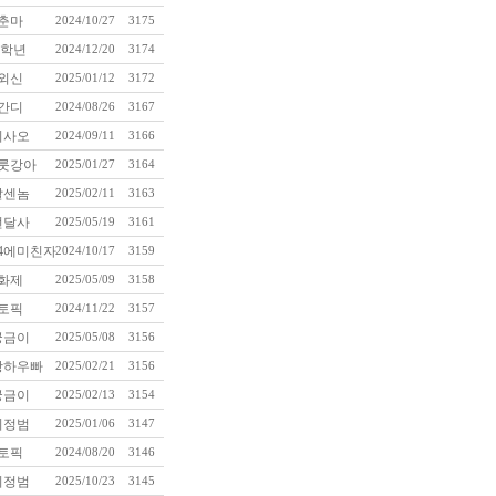
춘마
2024/10/27
3175
5학년
2024/12/20
3174
외신
2025/01/12
3172
간디
2024/08/26
3167
이사오
2024/09/11
3166
룻강아
2025/01/27
3164
날센놈
2025/02/11
3163
번달사
2025/05/19
3161
4에미친자
2024/10/17
3159
화제
2025/05/09
3158
토픽
2024/11/22
3157
궁금이
2025/05/08
3156
항하우빠
2025/02/21
3156
궁금이
2025/02/13
3154
이정범
2025/01/06
3147
토픽
2024/08/20
3146
이정범
2025/10/23
3145