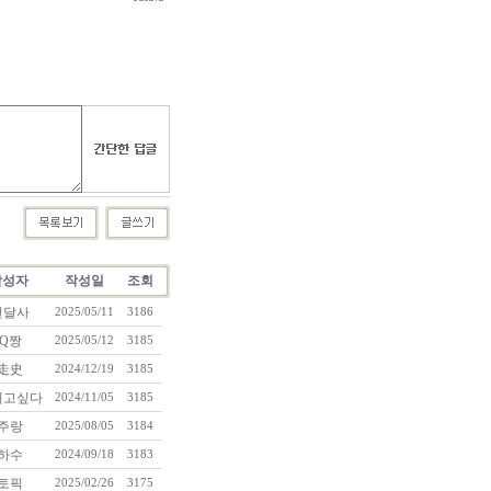
작성자
작성일
조회
번달사
2025/05/11
3186
Q짱
2025/05/12
3185
走史
2024/12/19
3185
리고싶다
2024/11/05
3185
주랑
2025/08/05
3184
하수
2024/09/18
3183
토픽
2025/02/26
3175