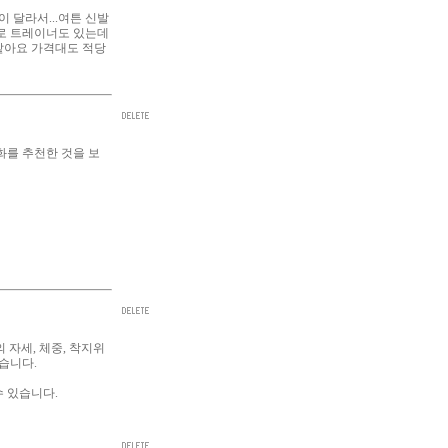
 달라서...여튼 신발
로 트레이너도 있는데
같아요 가격대도 적당
를 추천한 것을 보
 자세, 체중, 착지위
습니다.
수 있습니다.