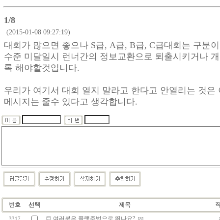
1/8
(2015-01-08 09:27:19)
대회가 많으면 좋으나 S급, A급, B급, C급대회는 구분
수준 미달일시 런너간의 정보교환으로 퇴출시키거나 개
록 해야할것입니다.
우리가 여기서 대회 열지 말라고 한다고 안열리는 것은
메시지는 줄수 있다고 생각합니다.
번호
선택
제목
여러분은 플랫주법으로 뛰나요?
3317
[8]