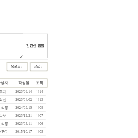
작성자
작성일
조회
후지
2023/06/14
4414
외신
2023/04/02
4413
소식통
2024/09/15
4408
속보
2023/12/21
4407
소식통
2023/03/11
4406
KBC
2015/10/17
4405