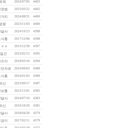
토픽
2024/07/05
4403
이정범
2025/03/22
4402
볼거리
2024/08/31
4400
영웅
2023/11/03
4400
번달사
2024/10/23
4398
소식통
2017/12/06
4398
ㅎㅎㅎ
2015/12/30
4397
3일간
2023/02/15
4395
가즈아
2018/03/16
4394
로만자로
2024/09/03
4389
소식통
2024/01/03
4389
외신
2023/09/17
4387
정보통
2022/11/01
4385
번달사
2024/07/10
4383
외신
2016/10/20
4381
번달사
2018/04/26
4379
궁금이
2017/02/11
4379
2024/03/29
4375