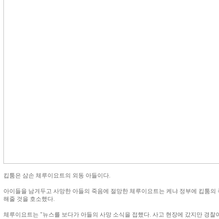
킵툼은 삼손 체루이요트의 외동 아들이다.
아이들을 남겨두고 사망한 아들의 죽음에 절망한 체루이요트는 케냐 정부에 킵툼의 
해줄 것을 호소했다.
체루이요트는 "뉴스를 보다가 아들의 사망 소식을 접했다. 사고 현장에 갔지만 경찰