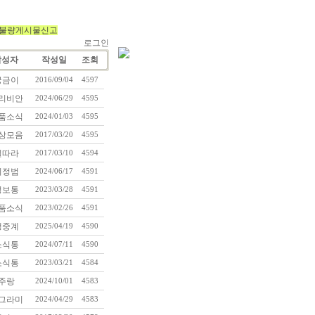
불량게시물신고
로그인
작성자
작성일
조회
궁금이
2016/09/04
4597
리비안
2024/06/29
4595
품소식
2024/01/03
4595
상모음
2017/03/20
4595
길따라
2017/03/10
4594
이정범
2024/06/17
4591
정보통
2023/03/28
4591
품소식
2023/02/26
4591
생중계
2025/04/19
4590
소식통
2024/07/11
4590
소식통
2023/03/21
4584
주랑
2024/10/01
4583
그라미
2024/04/29
4583