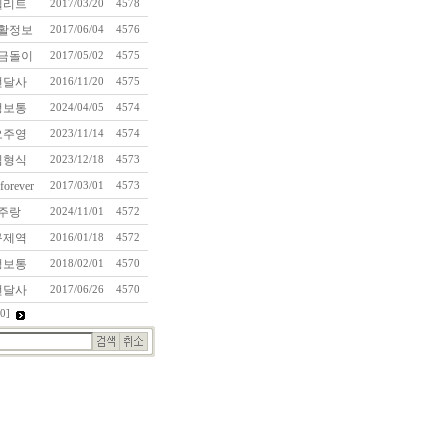
엘리트
2017/03/20
4578
활정보
2017/06/04
4576
금돌이
2017/05/02
4575
번달사
2016/11/20
4575
정보통
2024/04/05
4574
오주영
2023/11/14
4574
김형식
2023/12/18
4573
forever
2017/03/01
4573
주랑
2024/11/01
4572
구제역
2016/01/18
4572
정보통
2018/02/01
4570
번달사
2017/06/26
4570
0]
marathon