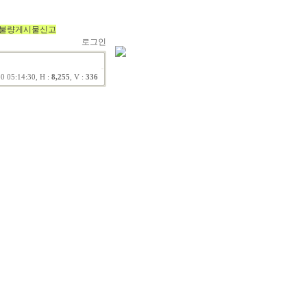
불량게시물신고
로그인
0 05:14:30, H :
8,255
, V :
336