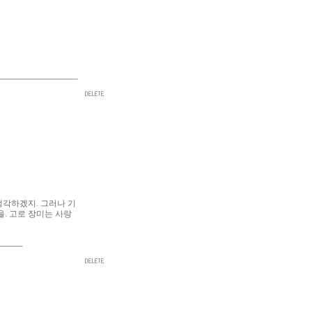
생각하겠지. 그러나 기
을. 고로 장미는 사랑