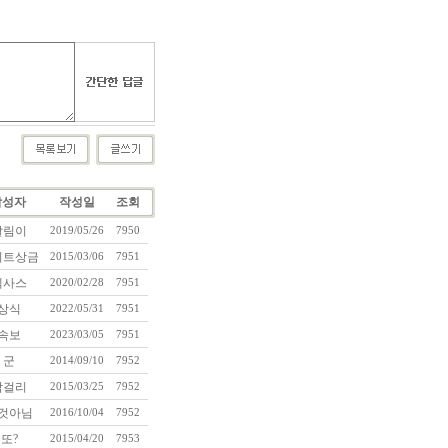
작성자
작성일
조회
달림이
2019/05/26
7950
리트상금
2015/03/06
7951
텍사스
2020/02/28
7951
상식
2022/05/31
7951
속보
2023/03/05
7951
군
2014/09/10
7952
막걸리
2015/03/25
7952
것아님
2016/10/04
7952
또?
2015/04/20
7953