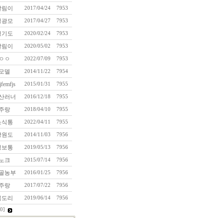
달림이
2017/04/24
7953
정광모
2017/04/27
7953
경기도
2020/02/24
7953
달림이
2020/05/02
7953
ㅇㅇ
2022/07/09
7953
모델
2014/11/22
7954
femfjs
2015/01/31
7955
산러너
2016/12/18
7955
주랑
2018/04/10
7955
소식통
2022/04/11
7955
강원도
2014/11/03
7956
정보통
2019/05/13
7956
노크
2015/07/14
7956
골농부
2016/01/25
7956
주랑
2017/07/22
7956
곰도리
2019/06/14
7956
0]