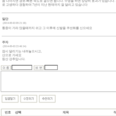
좀 나아지면 경보-빠른 속도로 걸으면 됩니다. 수영을 하면 상당히 효과가 있습니다.
로 고생하다 경험하여 7년이 지난 현재까지 잘 달리고 있습니다
일단
(2014-09-03 09:21:18)
통증이 가라 앉을때까지 쉬고 그 이후에 신발을 쿠션화를 신으세요
주자
(2014-09-03 23:46:14)
잠시 달리기는 내려놓으시고,
산으로 가세요
등산 강추입니다.
번호
선택
제목