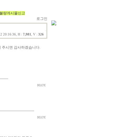
불량게시물신고
로그인
2 20:16:36, H :
7,981
, V :
326
려 주시면 감사하겠습니다.