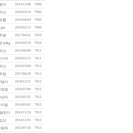
동마
2014/12/08
7909
외신
2016/03/14
7909
유툽
2016/04/04
7909
jmt
2019/02/13
7909
주랑
2017/04/21
7910
 kt&g
2019/03/19
7910
외신
2015/06/09
7911
참가자
2020/02/13
7911
외신
2016/03/09
7912
주랑
2017/06/28
7912
번달사
2018/12/21
7912
이정범
2020/07/09
7912
한심타
2023/03/31
7912
구리빛
2014/05/02
7913
 달린다
2014/11/24
7913
입상
2014/12/01
7913
올림픽
2021/07/20
7913