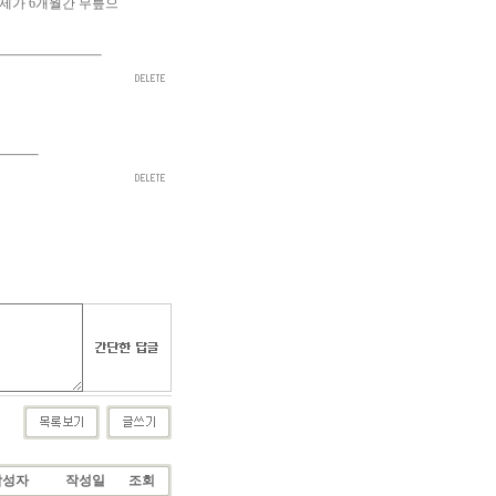
 제가 6개월간 무릎으
작성자
작성일
조회