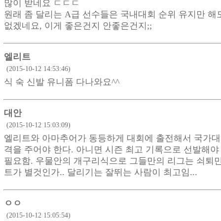
많이 받네요 ㄷㄷㄷ
원래 좀 달리는 A급 선수들은 국내대회 순위 유지만 해
없겠네요, 이게 좋은건지 안좋은건지;;
엘리트
(2015-10-12 14:53:46)
식 숙 신발 유니폼 다나와요^^
대안
(2015-10-12 15:03:09)
엘리트와 아마추어가 동등하게 대회에 출전해서 국가대
격을 주어야 한다. 아니면 시즌 최고 기록으로 선발해야
필요함. 우물안의 개구리식으로 그들만의 리그는 쇠퇴만 할
트가 별것인가.. 달리기는 잘뛰는 사람이 최고임...
ㅇㅇ
(2015-10-12 15:05:54)