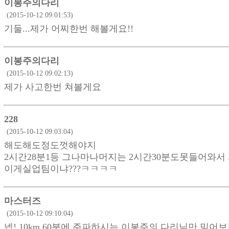
이봉주의다리
(2015-10-12 09:01:53)
기둘...제가 어찌한번 해볼게요!!
이봉주의다리
(2015-10-12 09:02:13)
제가 사고한번 쳐볼게요
228
(2015-10-12 09:03:04)
해도해도정도껏해야지
2시간28분1등 그나마나머지는 2시간30분도못들어와서
이게실업팀이냐???ㅋㅋㅋㅋ
마스터즈
(2015-10-12 09:10:04)
넵! 10km 60분에 주파하시는 이봉주의 다리님만 믿어