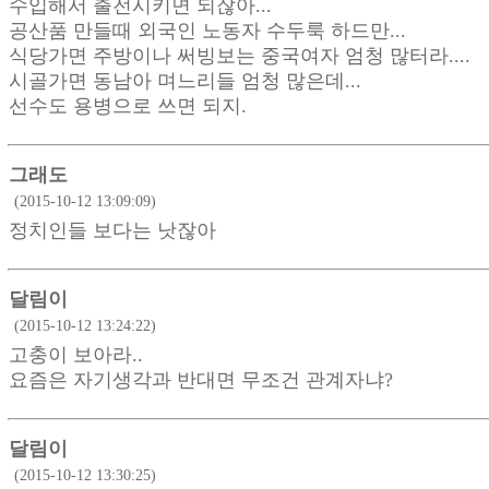
수입해서 출전시키면 되잖아...
공산품 만들때 외국인 노동자 수두룩 하드만...
식당가면 주방이나 써빙보는 중국여자 엄청 많터라....
시골가면 동남아 며느리들 엄청 많은데...
선수도 용병으로 쓰면 되지.
그래도
(2015-10-12 13:09:09)
정치인들 보다는 낫잖아
달림이
(2015-10-12 13:24:22)
고충이 보아라..
요즘은 자기생각과 반대면 무조건 관계자냐?
달림이
(2015-10-12 13:30:25)