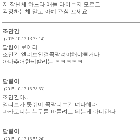
지 잘난체 하느라 애들 다치는지 모르고..
걱정하는체 말고 아예 관심 끄세요..
조만간
(2015-10-12 13:33:14)
달림이 보아라
조만간 엘리트인걸쪽팔려야해야될거다
아마추어한테발리는 ㅋㅋㅋㅋㅋ
달림이
(2015-10-12 13:38:33)
조만간아..
엘리트가 못뛰어 쪽팔리는건 너나해라..
마라토너는 누구를 바를려고 뛰는게 아니란다..
달림이
(2015-10-12 13:55:26)