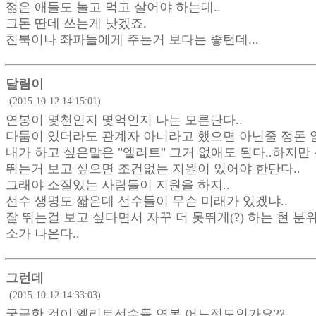
젊은 애들도 놀고 먹고 살어야 하는데..
그돈 딴데 쓰는게 낫겠죠.
친북이나 좌파들에게 주는거 보다는 좋턴데...
달림이
(2015-10-12 14:15:01)
연봉이 몇천인지 몇억인지 나는 모른단다..
다툼이 있더라도 관계자 아니라고 했으면 아닌줄 정돈 알
내가 하고 싶은말은 "엘리트" 그거 없애도 된다..하지만
뛰는거 보고 싶으면 조건없는 지원이 있어야 한단다..
그래야 소질있는 사람들이 지원을 하지..
선수 생명도 짧은데 선수들이 무슨 미래가 있겠냐..
잘 뛰는걸 보고 싶다면서 자꾸 더 못뛰게(?) 하는 현 분
소가 나온다..
그런데
(2015-10-12 14:33:03)
궁금한 것이 엘리트선수들 연봉 어느정도인가요??