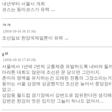
내년부터 서울서 개최
코스는 동마코스가 유력 ㅡ
ㅋㅋ
(2016-10-16 16:15:16)
조선일보 한양국제말톤이 유력 ㅡ
gㄹ
(2016-10-16 17:43:19)
서울에서 1년에 2번씩 교통체증 유발하도록 내버려 둘까
마라톤 대회도 많은데 조선은 문 닫으면 그만이지.
춘마의 명맥을 유지하는건 오래된 전통의 그장소라는거
동아는 서울 상경에 성공했지만 조선은 늦어서 중앙장
없고...
상암동 월드컵 경기장에서 강변도로 점유한다면 생각해
강변은 한강의 멋은 있지만 그늘이 하나도 없어서....