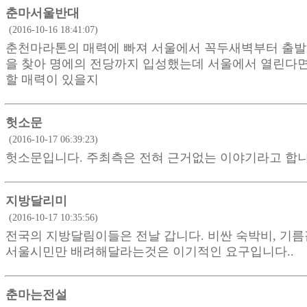
춘마서울반대
(2016-10-16 18:41:07)
춘천마라톤의 매력에 빠져 서울에서 꼭두새벽부터 출발
을 찾아 명에의 전당까지 입성했는데 서울에서 열린다면
할 매력이 있을지
헛소문
(2016-10-17 06:39:23)
헛소문입니다. 주최측은 전혀 근거없는 이야기라고 합니
지방달리미
(2016-10-17 10:35:56)
전국의 지방달림이들은 전날 갑니다. 비싼 숙박비, 기름값
서울시민만 배려해달라는것은 이기적인 요구입니다..
춘마는전설