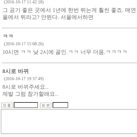
(2016-10-17 11:42:18)
그 공기 좋은 곳에서 1년에 한번 뛰는게 훨씬 좋죠. 매
울에서 뛰라고? 안뛴다. 서울에서하면
ㅋㅋ
(2016-10-17 15:08:26)
10시면 ㅋㅋ 낮 2시에 골인.ㅋㅋ 너무 더움.ㅋㅋㅋㅋ
8시로 바뀌
(2016-10-17 19:37:49)
8시로 바뀌주세요..
제발 그럼 참가할래요..