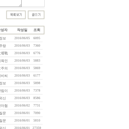
작성자
작성일
조회
정보
2016/06/05
6095
주랑
2016/06/03
7360
丈壻戰
2016/06/03
6776
체육인
2016/06/03
5883
요주의
2016/06/03
5869
티비씨
2016/06/03
6177
정보
2016/06/03
5898
달림이
2016/06/03
7378
외신
2016/06/03
8586
전마협
2016/06/02
7731
질문
2016/06/01
7090
질문
2016/06/01
5810
외신
2016/06/01
27359