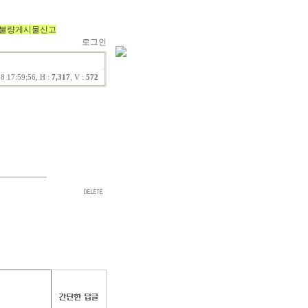
불량게시물신고
로그인
8 17:59:56, H :
7,317
, V :
572