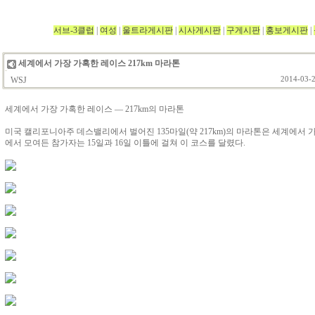
서브-3클럽
|
여성
|
울트라게시판
|
시사게시판
|
구게시판
|
홍보게시판
|
세계에서 가장 가혹한 레이스 217km 마라톤
WSJ
2014-03-2
세계에서 가장 가혹한 레이스 ― 217km의 마라톤
미국 캘리포니아주 데스밸리에서 벌어진 135마일(약 217km)의 마라톤은 세계에서 
에서 모여든 참가자는 15일과 16일 이틀에 걸쳐 이 코스를 달렸다.