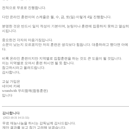
전적으로 무료로 진행합니다.
다만 온라인 훈련이며 스케줄은 월, 수, 금, 토(일) 이렇게 4일 진행합니다.
분명한 것은 반드시 일지 적성이 기본이며, 눈팅이나 훈련에 집중하지 못하고 열심히
시킵니다.
중요한건 각자의 마음가짐입니다.
소문이 났는지 모르겠지만 저의 훈련은 생각보다 힘듭니다. 대충하려고 했다면 아예
다.
비록 온라인 훈련이지만 지역별로 집합훈련을 하는 것도 큰 도움이 될 것입니다.
이는 지역별로 모여서 훈련 하시면 될 듯 합니다.
참고하시라고 올려드립니다.
감사합니다,
교실 가입은
네이버 카페
weandwith 우리함께(합동훈련)
입니다
감사합니다
(2022-10-31 14:51:55)
무료 재능나눔을 하시는 감독님께 감사드립니다.
제마 결과를 보고 참가 고려해 보겠습니다.