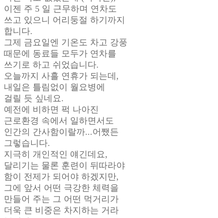
이젠 주 5 일 근무하며 연차도
쓰고 있으니 어리둥절 하기까지
합니다.
그제 금요일엔 기온도 차고 강풍
때문에 동료들 모두가 연차를
쓰기로 하고 쉬었습니다.
오늘까지 사흘 연휴가 되는데,
내일은 틀림없이 월요병에
걸릴 듯 싶네요.
예전에 비하면 퍽 나아진
근로환경 속에서 일하면서도
인간의 간사함이랄까...어쨌든
그렇습니다.
지극히 개인적인 얘긴데요,
달리기는 물론 훈련이 뒤따라야
함이 전제가 되어야 하겠지만,
그에 앞서 어떤 극강한 체력을
만들어 주는 그 어떤 먹거리가
더욱 큰 비중은 차지하는 거라