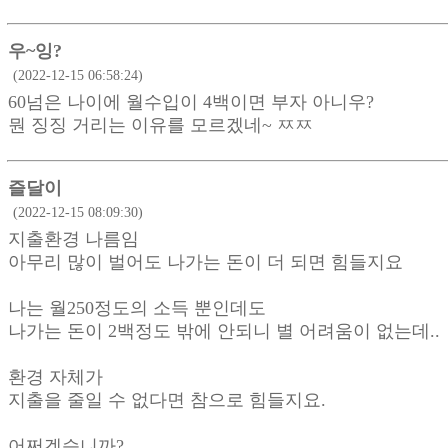
우~잉?
(2022-12-15 06:58:24)
60넘은 나이에 월수입이 4백이면 부자 아니우?
뭔 징징 거리는 이유를 모르겠네~ ㅉㅉ
즐달이
(2022-12-15 08:09:30)
지출환경 나름임
아무리 많이 벌어도 나가는 돈이 더 되면 힘들지요
나는 월250정도의 소득 뿐인데도
나가는 돈이 2백정도 밖에 안되니 별 어려움이 없는데..
환경 자체가
지출을 줄일 수 없다면 참으로 힘들지요.
어쩌겠습니까?