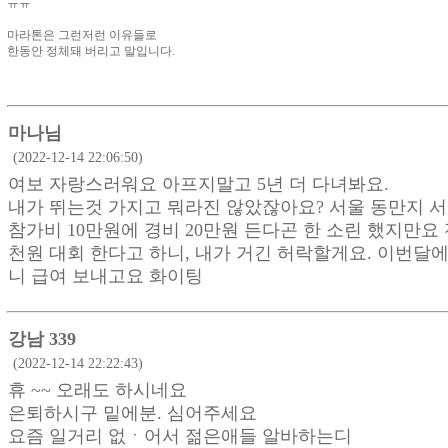
ㅠㅠ
마라톤은 그런저런 이유들로
한동안 정체돼 버리고 말입니다.
마나님
(2022-12-14 22:06:50)
여보 자랑스러워요 아프지말고 5년 더 다녀봐요.
내가 뛰는것 가지고 뭐라진 않았잖아요? 서울 동만지 
참가비 10만원에 경비 20만원 든다곤 한 소린 했지만요
천원 대회 한다고 하니, 내가 거긴 허락할게요. 이번달
니 급여 보내고요 화이팅
강남 339
(2022-12-14 22:22:43)
휴 ~~ 오래도 하시네요
은퇴하시구 밑에분. 심어주세요
요즘 일거리 없ㆍ어서 젊은애들 알바하는디