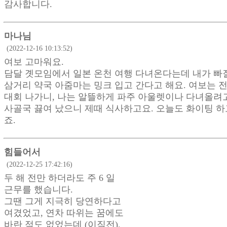
감사합니다.
마나님
(2022-12-16 10:13:52)
여보 고마워요.
담달 곗모임에서 일본 온천 여행 다녀온다는데 내가 빠질
삼거리 약국 아줌마는 밍크 입고 간다고 해요. 여보는 
대회 나가니, 나는 알뜰하게 파주 아울렛이나 다녀올려
사골국 끓여 났으니 제때 식사하고요. 오늘도 화이팅 하
죠.
힘들어서
(2022-12-25 17:42:16)
두 해 전만 하더라도 주 6 일
근무를 했습니다.
그땐 그게 지극히 당연하다고
여겼었고, 연차 따위는 꿈에도
바란 적도 없었는데 (이직전),