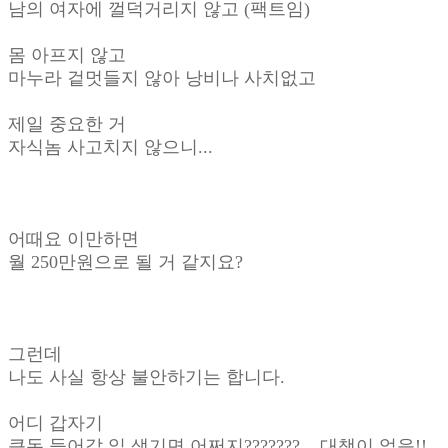
남의 여자에 껄덕거리지 않고 (팩트임)
몸 아프지 않고
마누라 겉멋들지 않아 낭비나 사치없고
제일 중요한 거
자식놈 사고치지 않으니...
어때요 이만하면
월 250만원으로 될 거 같지요?
그런데
나도 사실 항상 불안하기는 합니다.
어디 갑자기
큰돈 들어갈 일 생기면 어쩌지???????....대책이 없음!!