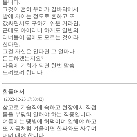
봅니다.
그것이 흔히 우리가 길바닥에서
발에 차이는 정도로 흔하고 또
값싸면서도 구하기 쉬운 거라면,
근데도 아이러니 하게도 일반의
러너들이 꿈에도 모르는 것이라
한다면,
그걸 자신은 안다면 그 얼마나
든든하겠는지요?
다음에 기회가 되면 한번 말씀
드려보려 합니다.
힘들어서
(2022-12-25 17:50:42)
참고로 기술직에 속하고 현장에서 직접
몸을 부딪혀 일해야 하는 직종입니다.
여름에는 땡볕에 허덕이며 일해야 하고
또 지금처럼 겨울이면 한파와도 싸우며
버텨 내야 합니다.