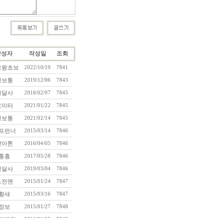
작성자
작성일
조회
보왕초보
2022/10/19
7841
정보통
2019/12/06
7843
번달사
2016/02/07
7845
로이터
2021/01/22
7845
정보통
2021/02/14
7845
프런너
2015/03/14
7846
말아톤
2016/04/05
7846
흥흥
2017/05/28
7846
번달사
2019/03/04
7846
도전맨
2015/01/24
7847
황새
2015/03/16
7847
정보
2015/01/27
7848