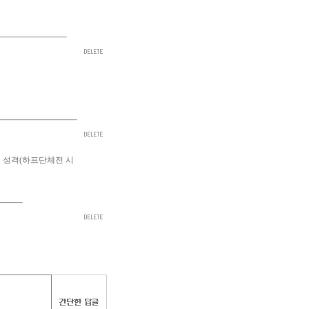
의 성격(하프단체전 시