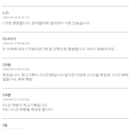
1:35
(2014-07-16 21:31:17)
1:35면 충분합니다..전마협대회 생각보다 수준 안높습니다..
지나다가
(2014-07-17 08:40:28)
이 더위에 하프 1:35분내면 100 등 안쪽으로 충분합니다. 아마 1:40분까지도...
120분
(2014-07-17 08:42:43)
목표입니다..최고기록이 2시간3분입니다.덥지만 이번에 2시간을 목표로..2시간 페
갈렵니다..페메 홧팅.
150분
(2014-07-17 11:25:33)
2시간 30분이 최고기록입니다.
저는 2시간 40분을 목표로 합니다.
1등