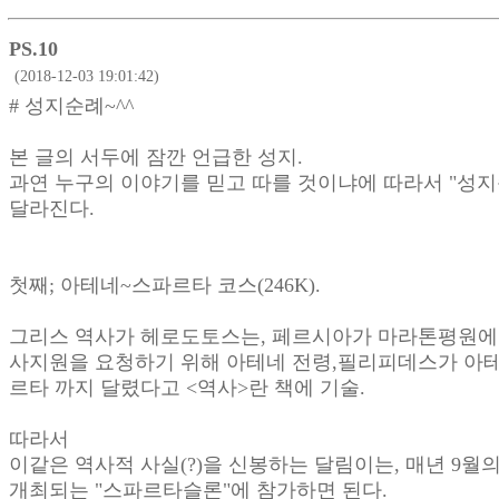
PS.10
(2018-12-03 19:01:42)
# 성지순례~^^
본 글의 서두에 잠깐 언급한 성지.
과연 누구의 이야기를 믿고 따를 것이냐에 따라서 "성
달라진다.
첫째; 아테네~스파르타 코스(246K).
그리스 역사가 헤로도토스는, 페르시아가 마라톤평원에
사지원을 요청하기 위해 아테네 전령,필리피데스가 아
르타 까지 달렸다고 <역사>란 책에 기술.
따라서
이같은 역사적 사실(?)을 신봉하는 달림이는, 매년 9월
개최되는 "스파르타슬론"에 참가하면 된다.