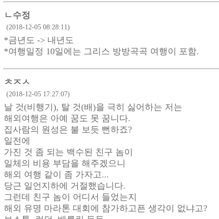
ㄴ수정
(2018-12-05 08:28:11)
*금년도 -> 내년도
*여행일정 10일에는 그리스 방방곡곡 여행이 포함.
ㅊㅈㅅ
(2018-12-05 17:27:07)
날 것(비행기), 탈 것(배)을 극히 싫어하는 저는
해외여행은 아예 꿈도 못 꿈니다.
집사람의 원성은 불 보듯 뻔하죠?
일전에
가진 것 좀 되는 백수된 친구 놈이
일체의 비용 부담을 해주겠으니
해외 여행 같이 좀 가자고...
당근 일언지하에 거절했습니다.
그런데 친구 놈이 어디서 들었는지
해외 유명 마라톤 대회에 참가하고픈 생각이 없냐고?