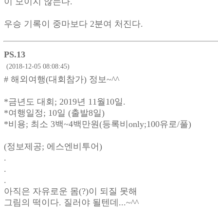
이 모이지 않는다.
우승 기록이 중마보다 2분여 처진다.
PS.13
(2018-12-05 08:08:45)
# 해외여행(대회참가) 정보~^^
*금년도 대회; 2019년 11월10일.
*여행일정; 10일 (출발8일)
*비용; 최소 3백~4백만원(등록비only;100유로/풀)
(정보제공; 에스엔비투어)
.
.
.
아직은 자유로운 몸(?)이 되질 못해
그림의 떡이다. 질러야 될텐데...~^^