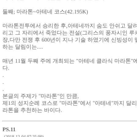
둘째; 마라톤~아테네 코스(42.195K)
마라톤전투에서 승리한 후,아테네까지 숨도 안쉬고 달려
리고 그 자리에서 죽었다는 전설(그리스의 풍자시인 루
장,다만 전쟁 후 600년이 지나 기술 하였기에 신빙성이
하는 달림이는....
매년 11월 두째 주에 개최되는 "아테네 클라식 마라톤"
다.
.
.
.
본글의 주제가 "마라톤"인 만큼,
제1의 성지순례 코스로 "마라톤"에서 "아테네"까지 달
라톤을 추천하는 바이다.
PS.11
(2018-12-04 07:25:00)