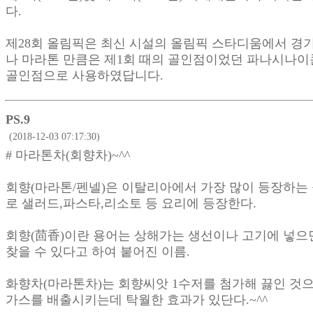
다.
제28회 올림픽은 최신 시설의 올림픽 스타디움에서 경
나 마라톤 만큼은 제1회 때의 골인점이었던 파나시나
골인점으로 사용하였답니다.
PS.9
(2018-12-03 07:17:30)
# 마라톤차(회향차)~^^
회향(마라톤/펜넬)은 이탈리아에서 가장 많이 등장하는
로 샐러드,파스타,리소토 등 요리에 등장한다.
회향(茴香)이란 용어는 상해가는 생선이나 고기에 넣으
찾을 수 있다고 하여 붙어진 이름.
화향차(마라톤차)는 회향씨앗 1수저를 첨가해 끓인 것으
가스를 배출시키는데 탁월한 효과가 있단다.~^^