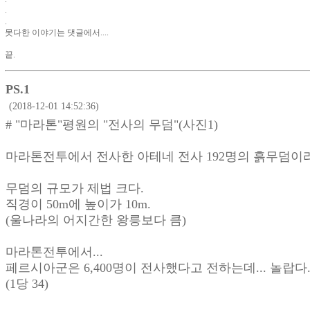
.
.
못다한 이야기는 댓글에서....
끝.
PS.1
(2018-12-01 14:52:36)
# "마라톤"평원의 "전사의 무덤"(사진1)
마라톤전투에서 전사한 아테네 전사 192명의 흙무덤이라는
무덤의 규모가 제법 크다.
직경이 50m에 높이가 10m.
(울나라의 어지간한 왕릉보다 큼)
마라톤전투에서...
페르시아군은 6,400명이 전사했다고 전하는데... 놀랍다
(1당 34)