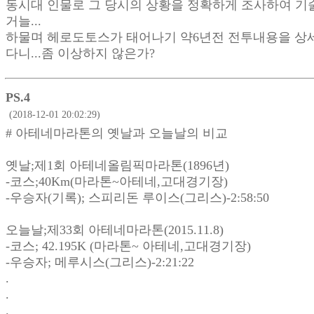
동시대 인물로 그 당시의 상황을 정확하게 조사하여 기
거늘...
하물며 헤로도토스가 태어나기 약6년전 전투내용을 상
다니...좀 이상하지 않은가?
PS.4
(2018-12-01 20:02:29)
# 아테네마라톤의 옛날과 오늘날의 비교
옛날;제1회 아테네올림픽마라톤(1896년)
-코스;40Km(마라톤~아테네,고대경기장)
-우승자(기록); 스피리돈 루이스(그리스)-2:58:50
오늘날;제33회 아테네마라톤(2015.11.8)
-코스; 42.195K (마라톤~ 아테네,고대경기장)
-우승자; 메루시스(그리스)-2:21:22
.
.
.