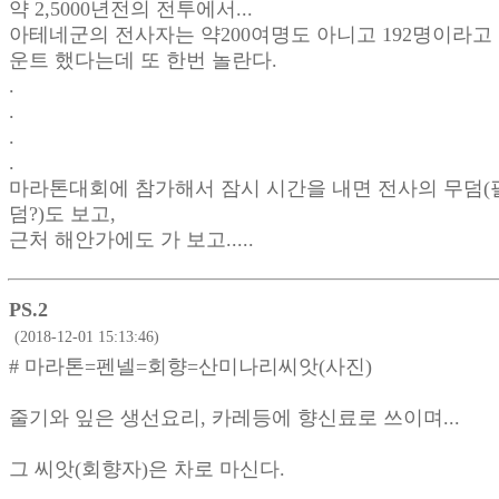
약 2,5000년전의 전투에서...
아테네군의 전사자는 약200여명도 아니고 192명이라고
운트 했다는데 또 한번 놀란다.
.
.
.
.
마라톤대회에 참가해서 잠시 시간을 내면 전사의 무덤(
덤?)도 보고,
근처 해안가에도 가 보고.....
PS.2
(2018-12-01 15:13:46)
# 마라톤=펜넬=회향=산미나리씨앗(사진)
줄기와 잎은 생선요리, 카레등에 향신료로 쓰이며...
그 씨앗(회향자)은 차로 마신다.
.