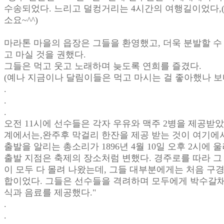
수송되었다. 느리고 덜컹거리는 4시간의 여행길이었다,(
소요~^^)
마라톤 마을의 읍장은 그들을 환영했고, 더욱 분발할 수
고 마실 것을 권했다.
그들은 먹고 웃고 노래하며 늦도록 연희를 즐겼다.
(예나 지금이나 달림이들은 먹고 마시는 걸 좋아했나 보다.
.
.
.
오전 11시에 선수들은 각자 우유와 맥주 2병을 제공받
계에서는,완주후 막걸리 한잔을 제공 받는 것이 여기에서 
출발을 알리는 총소리가 1896년 4월 10일 오후 2시에 울려 
출발 지점은 축제의 장소처럼 변했다. 경주로를 따라 그
이 모두 다 몰려 나왔는데, 그들 대부분에게는 처음 구
합이었다. 그들은 선수들을 격려하며 모두에게 박수갈채
식과 음료를 제공했다."
.
.