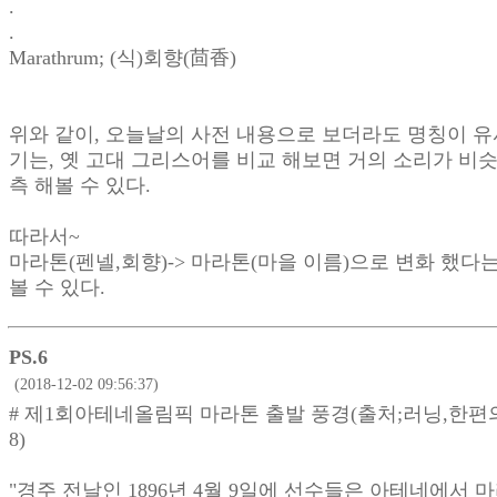
.
.
Marathrum; (식)회향(茴香)
위와 같이, 오늘날의 사전 내용으로 보더라도 명칭이 
기는, 옛 고대 그리스어를 비교 해보면 거의 소리가 비
측 해볼 수 있다.
따라서~
마라톤(펜넬,회향)-> 마라톤(마을 이름)으로 변화 했다는
볼 수 있다.
PS.6
(2018-12-02 09:56:37)
# 제1회아테네올림픽 마라톤 출발 풍경(출처;러닝,한편의
8)
"경주 전날인 1896년 4월 9일에 선수들은 아테네에서