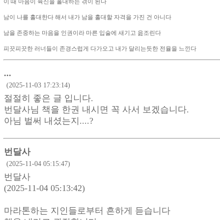
이 때 마음이 육신을 홀대하는 겪이 된다
남이 나를 홀대한다 해서 내가 남을 홀대할 자격을 가진 건 아니다
남을 존중하는 마음을 인권이라 마른 입술에 새기고 읊조린다
피끗피끗한 러너들이 존경스럽게 다가오고 내가 달리는듯한 전율을 느낀다
...
(2025-11-03 17:23:14)
절절히 좋은 글 입니다.
번달사님 책을 한권 내시면 꼭 사서 보겠습니다.
아님 벌써 내셨는지....?
번달사
(2025-11-04 05:15:47)
번달사
(2025-11-04 05:13:42)
마라톤하는 지인들로부터 흔하게 듣습니다