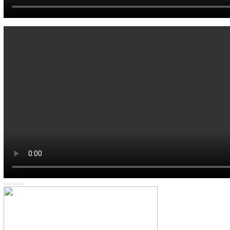
.............