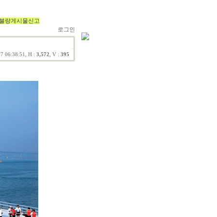
불량게시물신고
로그인
7 06:38:51, H :
3,572
, V :
395