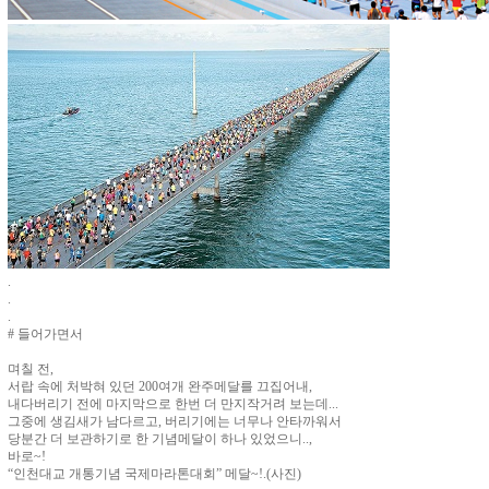
.
.
.
# 들어가면서
며칠 전,
서랍 속에 처박혀 있던 200여개 완주메달를 끄집어내,
내다버리기 전에 마지막으로 한번 더 만지작거려 보는데...
그중에 생김새가 남다르고, 버리기에는 너무나 안타까워서
당분간 더 보관하기로 한 기념메달이 하나 있었으니..,
바로~!
“인천대교 개통기념 국제마라톤대회” 메달~!.(사진)