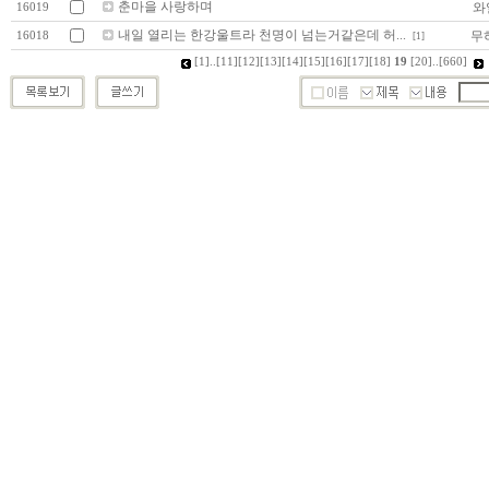
춘마을 사랑하며
와
16019
내일 열리는 한강울트라 천명이 넘는거같은데 허...
무
16018
[1]
[1]
..
[11]
[12]
[13]
[14]
[15]
[16]
[17]
[18]
19
[20]
..
[660]