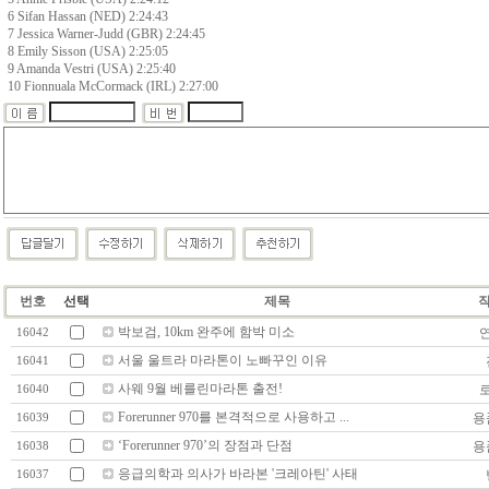
6 Sifan Hassan (NED) 2:24:43
7 Jessica Warner-Judd (GBR) 2:24:45
8 Emily Sisson (USA) 2:25:05
9 Amanda Vestri (USA) 2:25:40
10 Fionnuala McCormack (IRL) 2:27:00
번호
선택
제목
박보검, 10km 완주에 함박 미소
16042
서울 울트라 마라톤이 노빠꾸인 이유
16041
사웨 9월 베를린마라톤 출전!
16040
Forerunner 970를 본격적으로 사용하고 ...
용
16039
‘Forerunner 970’의 장점과 단점
용
16038
응급의학과 의사가 바라본 '크레아틴' 사태
16037