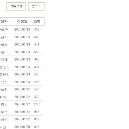
작성자
작성일
조회
양성관
2026/06/23
452
번달사
2026/06/23
600
아식스
2026/06/23
441
런린이
2026/06/23
658
정대쉐
2026/06/23
396
품소식
2026/06/23
641
트레칭
2026/06/23
515
소식지
2026/06/23
493
썹쓰리
2026/06/22
535
화제
2026/06/22
527
이정범
2026/06/22
2273
늬우스
2026/06/22
953
세상참
2026/06/22
859
대견
2026/06/20
615