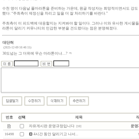
수천 명이 다음날 풀마라톤을 준비하는 가운데, 원글 작성자는 희망적이면서도 강도
했다: “주최측이 제정신을 차리고 일을 더 잘 처리하기를 바란다.”
주최측이 이 피드백에 대응할지는 지켜봐야 할 일이다. 그러나 이와 유사한 게시물들
라톤이 달리기 커뮤니티의 민감한 부분을 건드렸다는 점은 분명해졌다.
대단혀
(2025-12-09 10:40:15)
30도넘는 그 더위에 무슨 마라톤이냐....? ㅋ
번호
선택
제목
자유게시판 운영규정입니다
운영자
[10]
4시간 동안 달리기고 나서...
16498