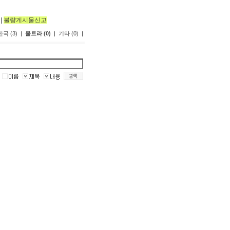
|
불량게시물신고
한국 (3)
|
울트라 (0)
|
기타 (0)
|
marathon