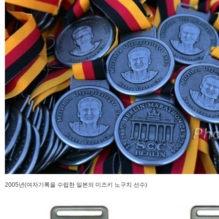
2005년(여자기록을 수립한 일본의 미즈키 노구치 선수)