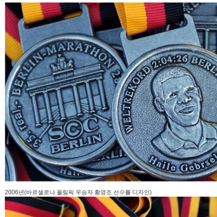
2006년(바르셀로나 올림픽 우승자 황영조 선수를 디자인)