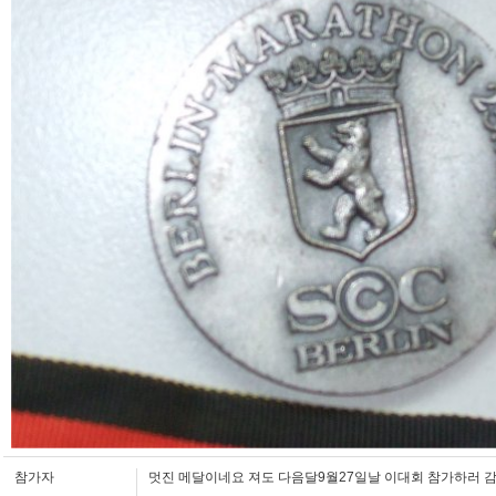
참가자
멋진 메달이네요 져도 다음달9월27일날 이대회 참가하러 감